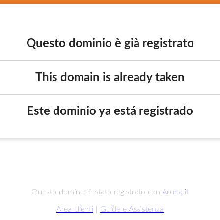
Questo dominio è già registrato
This domain is already taken
Este dominio ya está registrado
Questo dominio è stato registrato con
Aruba.it
Area clienti
|
Guide e Assistenza